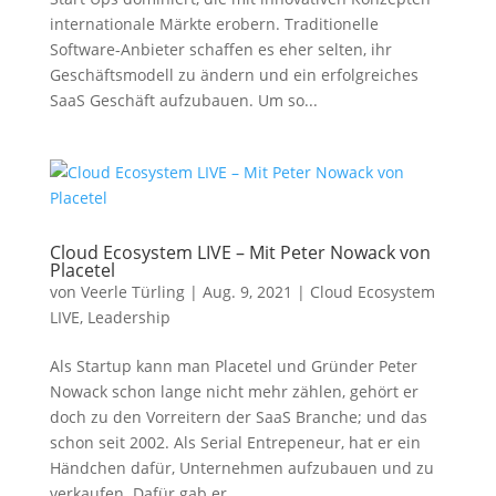
internationale Märkte erobern. Traditionelle
Software-Anbieter schaffen es eher selten, ihr
Geschäftsmodell zu ändern und ein erfolgreiches
SaaS Geschäft aufzubauen. Um so...
Cloud Ecosystem LIVE – Mit Peter Nowack von
Placetel
von
Veerle Türling
|
Aug. 9, 2021
|
Cloud Ecosystem
LIVE
,
Leadership
Als Startup kann man Placetel und Gründer Peter
Nowack schon lange nicht mehr zählen, gehört er
doch zu den Vorreitern der SaaS Branche; und das
schon seit 2002. Als Serial Entrepeneur, hat er ein
Händchen dafür, Unternehmen aufzubauen und zu
verkaufen. Dafür gab er...