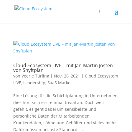
Cloud Ecosystem LIVE – mit Jan-Martin Josten
von Shyftplan
von
Veerle Türling
|
Nov. 26, 2021
|
Cloud Ecosystem
LIVE
,
Leadership
,
SaaS Market
Eine Lösung für die Schichtplanung in Unternehmen,
dies hört sich erst einmal trivial an. Doch weit
gefehlt, es geht dabei um sensibelste und
persönliche Daten der Mitarbeitenden,
Krankendaten, Löhne und Gehälter und vieles mehr.
Dafür müssen höchste Standards,...