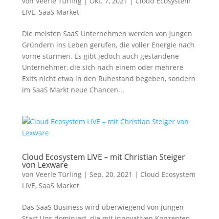
von
Veerle Türling
|
Okt. 7, 2021
|
Cloud Ecosystem
LIVE
,
SaaS Market
Die meisten SaaS Unternehmen werden von jungen
Gründern ins Leben gerufen, die voller Energie nach
vorne stürmen. Es gibt jedoch auch gestandene
Unternehmer, die sich nach einem oder mehrere
Exits nicht etwa in den Ruhestand begeben, sondern
im SaaS Markt neue Chancen...
Cloud Ecosystem LIVE – mit Christian Steiger
von Lexware
von
Veerle Türling
|
Sep. 20, 2021
|
Cloud Ecosystem
LIVE
,
SaaS Market
Das SaaS Business wird überwiegend von jungen
Start Ups dominiert, die mit innovativen Konzepten