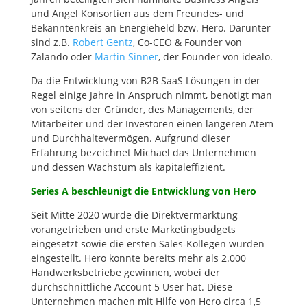
und Angel Konsortien aus dem Freundes- und
Bekanntenkreis an Energieheld bzw. Hero. Darunter
sind z.B.
Robert Gentz
, Co-CEO & Founder von
Zalando oder
Martin Sinner
, der Founder von idealo.
Da die Entwicklung von B2B SaaS Lösungen in der
Regel einige Jahre in Anspruch nimmt, benötigt man
von seitens der Gründer, des Managements, der
Mitarbeiter und der Investoren einen längeren Atem
und Durchhaltevermögen. Aufgrund dieser
Erfahrung bezeichnet Michael das Unternehmen
und dessen Wachstum als kapitaleffizient.
Series A beschleunigt die Entwicklung von Hero
Seit Mitte 2020 wurde die Direktvermarktung
vorangetrieben und erste Marketingbudgets
eingesetzt sowie die ersten Sales-Kollegen wurden
eingestellt. Hero konnte bereits mehr als 2.000
Handwerksbetriebe gewinnen, wobei der
durchschnittliche Account 5 User hat. Diese
Unternehmen machen mit Hilfe von Hero circa 1,5