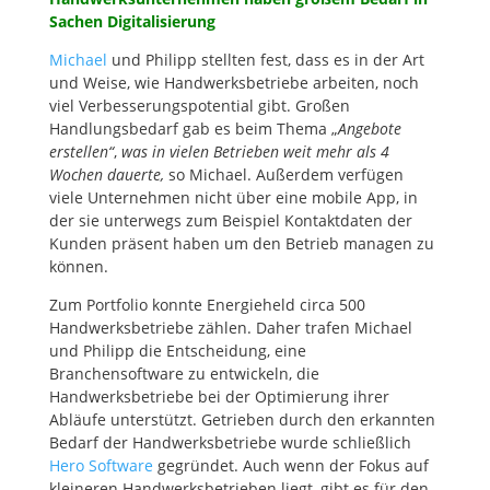
Sachen Digitalisierung
Michael
und Philipp stellten fest, dass es in der Art
und Weise, wie Handwerksbetriebe arbeiten, noch
viel Verbesserungspotential gibt. Großen
Handlungsbedarf gab es beim Thema „
Angebote
erstellen“
,
was in vielen Betrieben weit mehr als 4
Wochen dauerte,
so Michael. Außerdem verfügen
viele Unternehmen nicht über eine mobile App, in
der sie unterwegs zum Beispiel Kontaktdaten der
Kunden präsent haben um den Betrieb managen zu
können.
Zum Portfolio konnte Energieheld circa 500
Handwerksbetriebe zählen. Daher trafen Michael
und Philipp die Entscheidung, eine
Branchensoftware zu entwickeln, die
Handwerksbetriebe bei der Optimierung ihrer
Abläufe unterstützt. Getrieben durch den erkannten
Bedarf der Handwerksbetriebe wurde schließlich
Hero Software
gegründet. Auch wenn der Fokus auf
kleineren Handwerksbetrieben liegt, gibt es für den