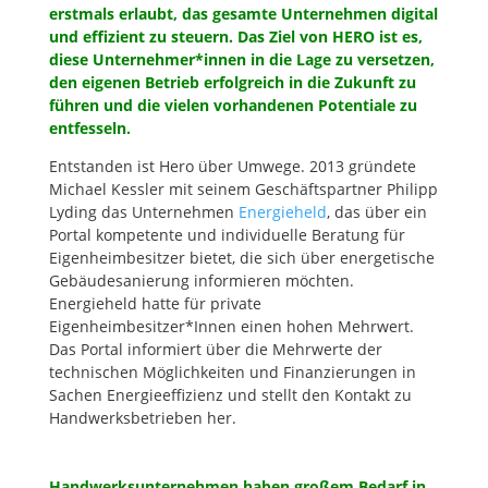
erstmals erlaubt, das gesamte Unternehmen digital
und effizient zu steuern. Das Ziel von HERO ist es,
diese Unternehmer*innen in die Lage zu versetzen,
den eigenen Betrieb erfolgreich in die Zukunft zu
führen und die vielen vorhandenen Potentiale zu
entfesseln.
Entstanden ist Hero über Umwege. 2013 gründete
Michael Kessler mit seinem Geschäftspartner Philipp
Lyding das Unternehmen
Energieheld
, das über ein
Portal kompetente und individuelle Beratung für
Eigenheimbesitzer bietet, die sich über energetische
Gebäudesanierung informieren möchten.
Energieheld hatte für private
Eigenheimbesitzer*Innen einen hohen Mehrwert.
Das Portal informiert über die Mehrwerte der
technischen Möglichkeiten und Finanzierungen in
Sachen Energieeffizienz und stellt den Kontakt zu
Handwerksbetrieben her.
Handwerksunternehmen haben großem Bedarf in