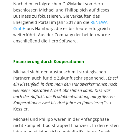
Nach dem erfolgreichen Go2Market von Hero
beschlossen Michael und Philipp sich auf dieses
Business zu fokussieren. Sie verkauften das
Energieheld Portal im Jahr 2017 an die
RENEWA
GmbH
aus Hamburg, die es bis heute erfolgreich
weiterführt. Aus der Company der beiden wurde
anschließend die Hero Software.
Finanzierung durch Kooperationen
Michael sieht den Austausch mit strategischen
Partnern auch für die Zukunft sehr spannend. „
Es sei
ein Riesenfeld, in dem man den Handwerker*Innen noch
viel mehr operative Arbeit abnehmen kann. Dies war
auch der Auftakt, die Produktentwicklung mit größeren
Kooperationen zwei bis drei Jahre zu finanzieren,“
so
Kessler.
Michael und Philipp waren in der Anfangsphase
nicht komplett bootstrapped finanziert. In den ersten
Jahren beteiligten sich namhafte Business Angels