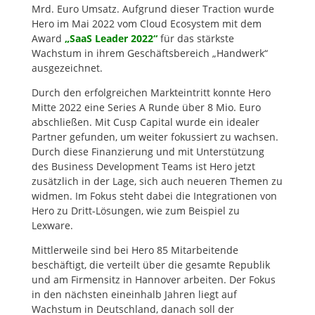
Mrd. Euro Umsatz. Aufgrund dieser Traction wurde
Hero im Mai 2022 vom Cloud Ecosystem mit dem
Award
„SaaS Leader 2022“
für das stärkste
Wachstum in ihrem Geschäftsbereich „Handwerk“
ausgezeichnet.
Durch den erfolgreichen Markteintritt konnte Hero
Mitte 2022 eine Series A Runde über 8 Mio. Euro
abschließen. Mit Cusp Capital wurde ein idealer
Partner gefunden, um weiter fokussiert zu wachsen.
Durch diese Finanzierung und mit Unterstützung
des Business Development Teams ist Hero jetzt
zusätzlich in der Lage, sich auch neueren Themen zu
widmen. Im Fokus steht dabei die Integrationen von
Hero zu Dritt-Lösungen, wie zum Beispiel zu
Lexware.
Mittlerweile sind bei Hero 85 Mitarbeitende
beschäftigt, die verteilt über die gesamte Republik
und am Firmensitz in Hannover arbeiten. Der Fokus
in den nächsten eineinhalb Jahren liegt auf
Wachstum in Deutschland, danach soll der