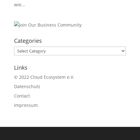
wie...
Categories
Categories
Links
© 2022 Cloud Ecosystem e.V.
Datenschutz
Contact
Impressum