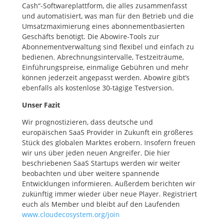
Cash“-Softwareplattform, die alles zusammenfasst
und automatisiert, was man für den Betrieb und die
Umsatzmaximierung eines abonnementbasierten
Geschäfts benötigt. Die Abowire-Tools zur
Abonnementverwaltung sind flexibel und einfach zu
bedienen. Abrechnungsintervalle, Testzeiträume,
Einführungspreise, einmalige Gebühren und mehr
können jederzeit angepasst werden. Abowire gibt’s
ebenfalls als kostenlose 30-tägige Testversion.
Unser Fazit
Wir prognostizieren, dass deutsche und
europäischen SaaS Provider in Zukunft ein größeres
Stück des globalen Marktes erobern. Insofern freuen
wir uns über jeden neuen Angreifer. Die hier
beschriebenen SaaS Startups werden wir weiter
beobachten und über weitere spannende
Entwicklungen informieren. Außerdem berichten wir
zukünftig immer wieder über neue Player. Registriert
euch als Member und bleibt auf den Laufenden
www.cloudecosystem.org/join