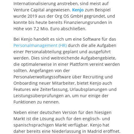
Internationalisierung anstreben, sind meist auf
Venture Capital angewiesen.
Kenjo
zum Beispiel
wurde 2019 aus der Org OS GmbH gegründet, und
konnte bis heute bereits Finanzierungsrunden in
Höhe von 7,2 Mio. Euro abschließen.
Bei Kenjo handelt es sich um eine Software für das
Personalmanagement (HR)
durch die alle Aufgaben
einer Personalabteilung geplant und ausgeführt
werden. Dies sind weitreichende Aufgabengebiete,
die optimalerweise in einer Plattform vereint werden
sollten. Angefangen von der
Personal
verwaltung
ssoftware über Recruiting und
Onboarding neuer Mitarbeiter, bietet Kenjo auch
Features wie Zeiterfassung, Urlaubsplanungen und
Leistungsüberprüfungen an, um nur einige der
Funktionen zu nennen.
Neben einer deutschen Version für den hiesigen
Markt ist die Lösung auch für den englisch- und
spanischsprachigen Markt verfügbar. Kenjo hat
daher bereits eine Niederlassung in Madrid eröffnet.