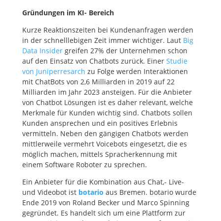
Gründungen im KI- Bereich
Kurze Reaktionszeiten bei Kundenanfragen werden
in der schnelllebigen Zeit immer wichtiger. Laut
Big
Data Insider
greifen 27% der Unternehmen schon
auf den Einsatz von Chatbots zurück. Einer
Studie
von Juniperresarch
zu Folge werden
Interaktionen
mit ChatBots von 2,6 Milliarden in 2019 auf 22
Milliarden im Jahr 2023 ansteigen.
Für die Anbieter
von Chatbot Lösungen ist es daher relevant, welche
Merkmale für Kunden wichtig sind. Chatbots sollen
Kunden ansprechen und ein positives Erlebnis
vermitteln. Neben den gängigen Chatbots werden
mittlerweile vermehrt Voicebots eingesetzt, die es
möglich machen, mittels Spracherkennung mit
einem Software Roboter zu sprechen.
Ein Anbieter für die Kombination aus Chat,- Live-
und Videobot ist
botario
aus Bremen. botario wurde
Ende 2019 von Roland Becker und Marco Spinning
gegründet. Es handelt sich um eine Plattform zur