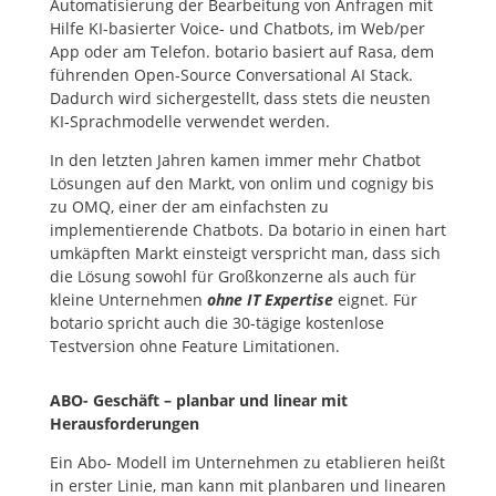
Automatisierung der Bearbeitung von Anfragen mit
Hilfe KI-basierter Voice- und Chatbots, im Web/per
App oder am Telefon. botario basiert auf Rasa, dem
führenden Open-Source Conversational AI Stack.
Dadurch wird sichergestellt, dass stets die neusten
KI-Sprachmodelle verwendet werden.
In den letzten Jahren kamen immer mehr Chatbot
Lösungen auf den Markt, von onlim und cognigy bis
zu OMQ, einer der am einfachsten zu
implementierende Chatbots. Da botario in einen hart
umkäpften Markt einsteigt verspricht man, dass sich
die Lösung sowohl für Großkonzerne als auch für
kleine Unternehmen
ohne IT Expertise
eignet. Für
botario spricht auch die 30-tägige kostenlose
Testversion ohne Feature Limitationen.
ABO- Geschäft – planbar und linear mit
Herausforderungen
Ein Abo- Modell im Unternehmen zu etablieren heißt
in erster Linie, man kann mit planbaren und linearen