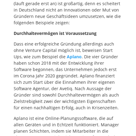
(läuft gerade erst an) ist großartig, denn es scheitert
in Deutschland nicht an Innovationen oder Mut von
Gründern neue Geschäftsideen umzusetzen, wie die
folgenden Beispiele zeigen:
Durchhaltevermögen ist Voraussetzung
Dass eine erfolgreiche Gründung allerdings auch
ohne Venture Capital möglich ist, beweisen Start
Ups, wie zum Beispiel die
Aplano
. Die vier Gründer
haben schon 2018 mit der Entwicklung ihrer
Software begonnen, das Unternehmen jedoch erst
im Corona Jahr 2020 gegründet. Aplano finanziert
sich zum Start über die Einnahmen ihrer eigenen
Software Agentur, der Avetiq. Nach Aussage der
Gründer sind sowohl Durchhaltevermögen als auch
Zielstrebigkeit zwei der wichtigsten Eigenschaften
für einen nachhaltigen Erfolg, auch in Krisenzeiten.
Aplano ist eine Online-Planungssoftware, die auf
allen Geräten und in Echtzeit funktioniert. Manager
planen Schichten, indem sie Mitarbeiter in die