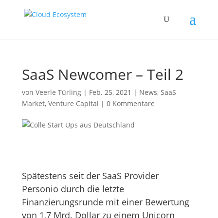
SaaS Newcomer – Teil 2
von
Veerle Türling
|
Feb. 25, 2021
|
News
,
SaaS
Market
,
Venture Capital
|
0 Kommentare
Spätestens seit der SaaS Provider
Personio
durch die letzte
Finanzierungsrunde mit einer Bewertung
von 1,7 Mrd. Dollar zu einem Unicorn