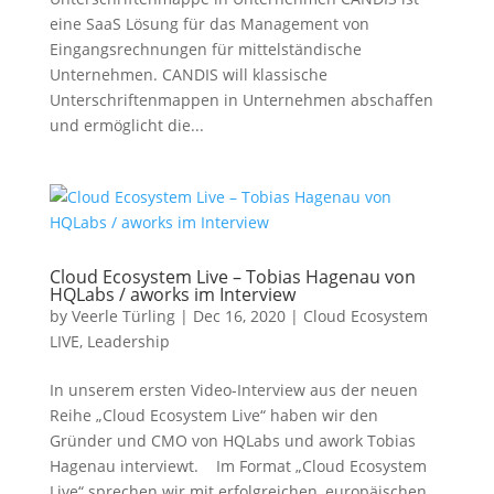
eine SaaS Lösung für das Management von
Eingangsrechnungen für mittelständische
Unternehmen. CANDIS will klassische
Unterschriftenmappen in Unternehmen abschaffen
und ermöglicht die...
Cloud Ecosystem Live – Tobias Hagenau von
HQLabs / aworks im Interview
by
Veerle Türling
|
Dec 16, 2020
|
Cloud Ecosystem
LIVE
,
Leadership
In unserem ersten Video-Interview aus der neuen
Reihe „Cloud Ecosystem Live“ haben wir den
Gründer und CMO von HQLabs und awork Tobias
Hagenau interviewt. Im Format „Cloud Ecosystem
Live“ sprechen wir mit erfolgreichen, europäischen...