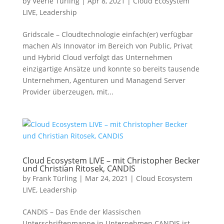
by
Veerle Türling
|
Apr 8, 2021
|
Cloud Ecosystem
LIVE
,
Leadership
Gridscale – Cloudtechnologie einfach(er) verfügbar
machen Als Innovator im Bereich von Public, Privat
und Hybrid Cloud verfolgt das Unternehmen
einzigartige Ansätze und konnte so bereits tausende
Unternehmen, Agenturen und Managend Server
Provider überzeugen, mit...
Cloud Ecosystem LIVE – mit Christopher Becker
und Christian Ritosek, CANDIS
by
Frank Türling
|
Mar 24, 2021
|
Cloud Ecosystem
LIVE
,
Leadership
CANDIS – Das Ende der klassischen
Unterschriftenmappe in Unternehmen CANDIS ist