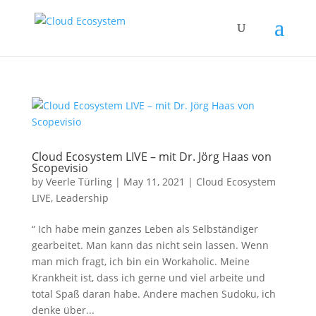
Cloud Ecosystem LIVE – mit Dr. Jörg Haas von
Scopevisio
by
Veerle Türling
|
May 11, 2021
|
Cloud Ecosystem
LIVE
,
Leadership
“ Ich habe mein ganzes Leben als Selbständiger
gearbeitet. Man kann das nicht sein lassen. Wenn
man mich fragt, ich bin ein Workaholic. Meine
Krankheit ist, dass ich gerne und viel arbeite und
total Spaß daran habe. Andere machen Sudoku, ich
denke über...