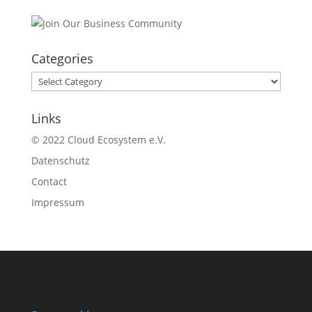
Categories
Categories
Links
© 2022 Cloud Ecosystem e.V.
Datenschutz
Contact
Impressum