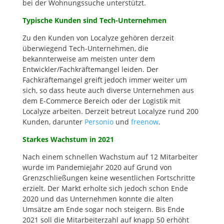
bei der Wohnungssuche unterstützt.
Typische Kunden sind Tech-Unternehmen
Zu den Kunden von Localyze gehören derzeit
überwiegend Tech-Unternehmen, die
bekannterweise am meisten unter dem
Entwickler/Fachkräftemangel leiden. Der
Fachkräftemangel greift jedoch immer weiter um
sich, so dass heute auch diverse Unternehmen aus
dem E-Commerce Bereich oder der Logistik mit
Localyze arbeiten. Derzeit betreut Localyze rund 200
Kunden, darunter
Personio
und
freenow
.
Starkes Wachstum in 2021
Nach einem schnellen Wachstum auf 12 Mitarbeiter
wurde im Pandemiejahr 2020 auf Grund von
Grenzschließungen keine wesentlichen Fortschritte
erzielt. Der Markt erholte sich jedoch schon Ende
2020 und das Unternehmen konnte die alten
Umsätze am Ende sogar noch steigern. Bis Ende
2021 soll die Mitarbeiterzahl auf knapp 50 erhöht