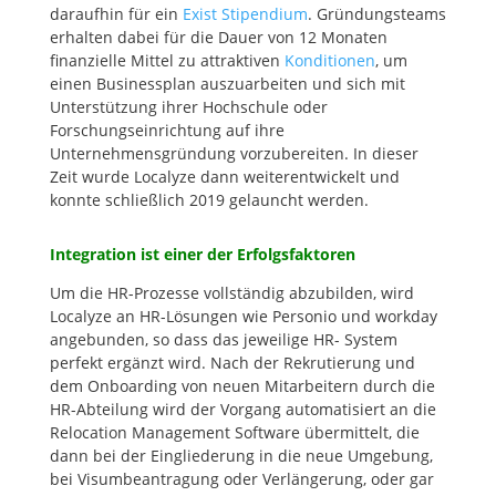
daraufhin für ein
Exist Stipendium
. Gründungsteams
erhalten dabei für die Dauer von 12 Monaten
finanzielle Mittel zu attraktiven
Konditionen
, um
einen Businessplan auszuarbeiten und sich mit
Unterstützung ihrer Hochschule oder
Forschungseinrichtung auf ihre
Unternehmensgründung vorzubereiten. In dieser
Zeit wurde Localyze dann weiterentwickelt und
konnte schließlich 2019 gelauncht werden.
Integration ist einer der Erfolgsfaktoren
Um die HR-Prozesse vollständig abzubilden, wird
Localyze an HR-Lösungen wie Personio und workday
angebunden, so dass das jeweilige HR- System
perfekt ergänzt wird. Nach der Rekrutierung und
dem Onboarding von neuen Mitarbeitern durch die
HR-Abteilung wird der Vorgang automatisiert an die
Relocation Management Software übermittelt, die
dann bei der Eingliederung in die neue Umgebung,
bei Visumbeantragung oder Verlängerung, oder gar