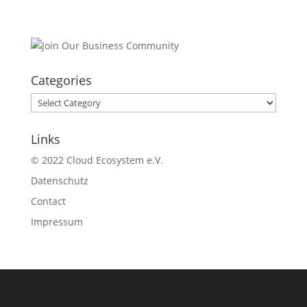
Categories
Categories
Links
© 2022 Cloud Ecosystem e.V.
Datenschutz
Contact
Impressum