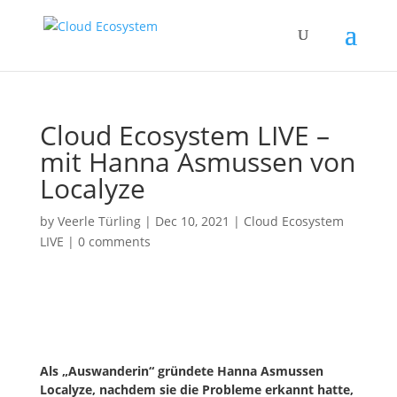
Cloud Ecosystem LIVE –
mit Hanna Asmussen von
Localyze
by
Veerle Türling
|
Dec 10, 2021
|
Cloud Ecosystem
LIVE
|
0 comments
Als „Auswanderin“ gründete Hanna Asmussen
Localyze, nachdem sie die Probleme erkannt hatte,