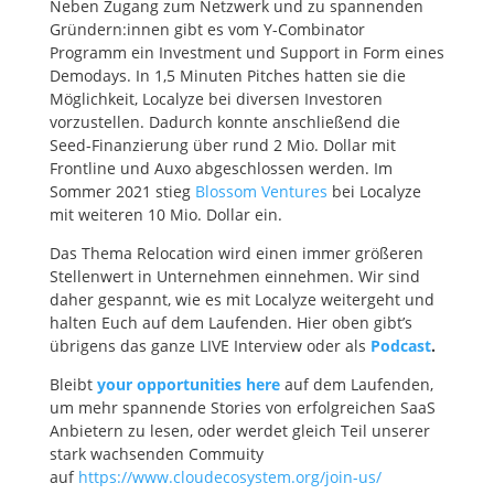
Neben Zugang zum Netzwerk und zu spannenden
Gründern:innen gibt es vom Y-Combinator
Programm ein Investment und Support in Form eines
Demodays. In 1,5 Minuten Pitches hatten sie die
Möglichkeit, Localyze bei diversen Investoren
vorzustellen. Dadurch konnte anschließend die
Seed-Finanzierung über rund 2 Mio. Dollar mit
Frontline und Auxo abgeschlossen werden. Im
Sommer 2021 stieg
Blossom Ventures
bei Localyze
mit weiteren 10 Mio. Dollar ein.
Das Thema Relocation wird einen immer größeren
Stellenwert in Unternehmen einnehmen. Wir sind
daher gespannt, wie es mit Localyze weitergeht und
halten Euch auf dem Laufenden. Hier oben gibt’s
übrigens das ganze LIVE Interview oder als
Podcast
.
Bleibt
your opportunities here
auf dem Laufenden,
um mehr spannende Stories von erfolgreichen SaaS
Anbietern zu lesen, oder werdet gleich Teil unserer
stark wachsenden Commuity
auf
https://www.cloudecosystem.org/join-us/