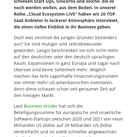
schießen Start Ups, Unicorns und solche, die es
noch werden wollen, aus dem Boden. In unserer
Reihe „Cloud Ecosystem LIVE“ haben wir 20 TOP
SaaS Anbieter in lockerer Atmosphäre interviewt,
die einen tiefen Einblick in ihr Business geben.
Doch was zeichnet die jungen Gründer besonders
aus? Sie sind mutiger und selbstbewusster
geworden. Längst beschränken sie sich nicht mehr
auf den deutschen oder den deutsch-sprachigen
Raum. Expansionen in ganz Europa und sogar nach
Übersee sind keine Seltenheit mehr. Möglich
machen das teils sagenhafte Finanzierungsrunden
von immer mehr US-amerikanischen Investoren,
denn diese schauen schon seit geraumer Zeit auf
den hiesigen Markt.
Laut
Business Insider
hat sich die
Beteiligungssumme für europäische und israelische
Software-Startups zwischen 2020 und 2021 von neun
Milliarden US-Dollar auf 29 Milliarden US-Dollar
verdreifacht und ist somit schneller angewachsen