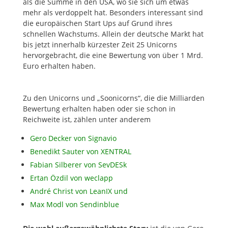
als die Summe in den USA, wo sie sich um etwas
mehr als verdoppelt hat. Besonders interessant sind
die europäischen Start Ups auf Grund ihres
schnellen Wachstums. Allein der deutsche Markt hat
bis jetzt innerhalb kürzester Zeit 25 Unicorns
hervorgebracht, die eine Bewertung von über 1 Mrd.
Euro erhalten haben.
Zu den Unicorns und „Soonicorns“, die die Milliarden
Bewertung erhalten haben oder sie schon in
Reichweite ist, zählen unter anderem
Gero Decker von Signavio
Benedikt Sauter von XENTRAL
Fabian Silberer von SevDESk
Ertan Özdil von weclapp
André Christ von LeanIX und
Max Modl von Sendinblue