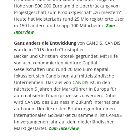
Höhe von 500.000 Euro um die Überbrückung vom
Projektgeschäft zum Produktgeschäft „zu meistern“.
Heute hat MeisterLabs rund 25 Mio registrierte User
in 150 Ländern und knapp 100 Mitarbeiter.
Zum
Interview
Ganz anders die Entwicklung
von CANDIS. CANDIS
wurde in 2015 durch Christopher
Becker und Christian Ritosek gegründet. Mit Hilfe
von acht renommierten Venture Capital
Gesellschaften und rund 20 Mio Euro Kapital,
fokussiert sich Candis nun auf mittelständische
Unternehmen. Das Ziel von
CANDIS
ist, in den
nächsten 5 Jahren der Marktführer in Europa für
automatisierte Finanzprozesse zu werden. Daher
wird CANDIS das Business in Zukunft international
aufbauen. Um die ersten Erfahrungen für einen
internationalen Go2Market zu sammeln, ist CANDIS
im vergangenen Jahr auf dem niederländischen
Markt gestartet.
Zum Interview