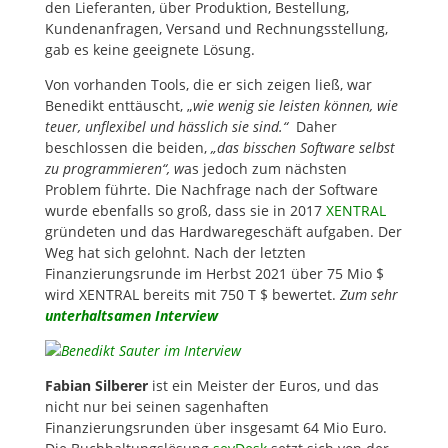
den Lieferanten, über Produktion, Bestellung,
Kundenanfragen, Versand und Rechnungsstellung,
gab es keine geeignete Lösung.
Von vorhanden Tools, die er sich zeigen ließ, war
Benedikt enttäuscht, „
wie wenig sie leisten können, wie
teuer, unflexibel und hässlich sie sind.“
Daher
beschlossen die beiden,
„das bisschen Software selbst
zu programmieren“, w
as jedoch zum nächsten
Problem führte. Die Nachfrage nach der Software
wurde ebenfalls so groß, dass sie in 2017
XENTRAL
gründeten und das Hardwaregeschäft aufgaben. Der
Weg hat sich gelohnt. Nach der letzten
Finanzierungsrunde im Herbst 2021 über 75 Mio $
wird XENTRAL bereits mit 750 T $ bewertet.
Zum sehr
unterhaltsamen Interview
Fabian Silberer
ist ein Meister der Euros, und das
nicht nur bei seinen sagenhaften
Finanzierungsrunden über insgesamt 64 Mio Euro.