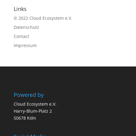
Links
© 2022 Cloud Ecosystem e.V.
Datenschutz
Contact
Impressum
Powered by
Cloud Ecosystem e.V.
Harry-Blum-Platz 2
50678 Köln