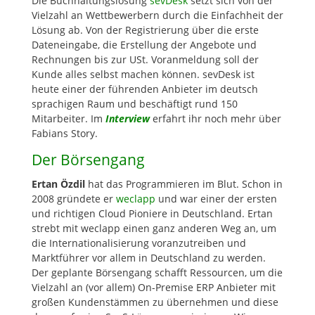
Die Buchhaltungslösung
sevDesk
setzt sich von der
Vielzahl an Wettbewerbern durch die Einfachheit der
Lösung ab. Von der Registrierung über die erste
Dateneingabe, die Erstellung der Angebote und
Rechnungen bis zur USt. Voranmeldung soll der
Kunde alles selbst machen können. sevDesk ist
heute einer der führenden Anbieter im deutsch
sprachigen Raum und beschäftigt rund 150
Mitarbeiter. Im
Interview
erfahrt ihr noch mehr über
Fabians Story.
Der Börsengang
Ertan Özdil
hat das Programmieren im Blut. Schon in
2008 gründete er
weclapp
und war einer der ersten
und richtigen Cloud Pioniere in Deutschland. Ertan
strebt mit weclapp einen ganz anderen Weg an, um
die Internationalisierung voranzutreiben und
Marktführer vor allem in Deutschland zu werden.
Der geplante Börsengang schafft Ressourcen, um die
Vielzahl an (vor allem) On-Premise ERP Anbieter mit
großen Kundenstämmen zu übernehmen und diese