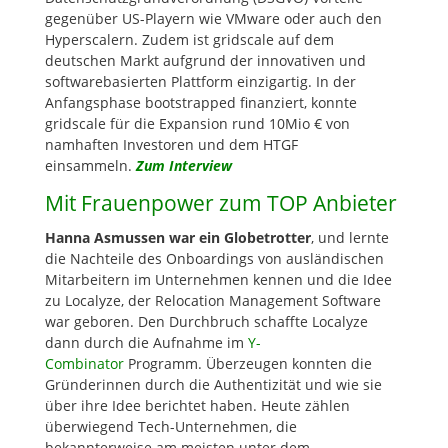
gegenüber US-Playern wie VMware oder auch den
Hyperscalern. Zudem ist gridscale auf dem
deutschen Markt aufgrund der innovativen und
softwarebasierten Plattform einzigartig. In der
Anfangsphase bootstrapped finanziert, konnte
gridscale für die Expansion rund 10Mio € von
namhaften Investoren und dem HTGF
einsammeln.
Zum Interview
Mit Frauenpower zum TOP Anbieter
Hanna Asmussen war ein Globetrotter
, und lernte
die Nachteile des Onboardings von ausländischen
Mitarbeitern im Unternehmen kennen und die Idee
zu Localyze, der Relocation Management Software
war geboren. Den Durchbruch schaffte Localyze
dann durch die Aufnahme im
Y-
Combinator
Programm. Überzeugen konnten die
Gründerinnen durch die Authentizität und wie sie
über ihre Idee berichtet haben. Heute zählen
überwiegend Tech-Unternehmen, die
bekannterweise am meisten unter dem