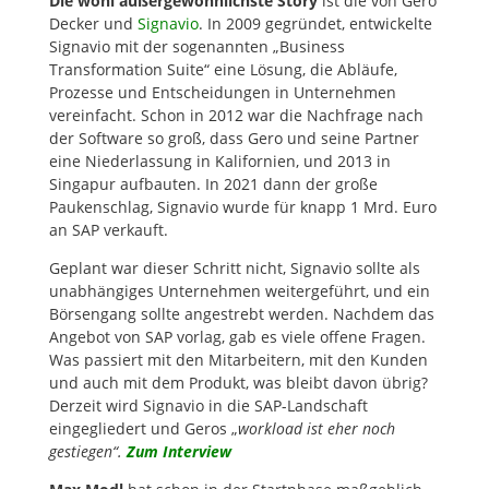
Die wohl außergewöhnlichste Story
ist die von Gero
Decker und
Signavio
. In 2009 gegründet, entwickelte
Signavio mit der sogenannten „Business
Transformation Suite“ eine Lösung, die Abläufe,
Prozesse und Entscheidungen in Unternehmen
vereinfacht. Schon in 2012 war die Nachfrage nach
der Software so groß, dass Gero und seine Partner
eine Niederlassung in Kalifornien, und 2013 in
Singapur aufbauten. In 2021 dann der große
Paukenschlag, Signavio wurde für knapp 1 Mrd. Euro
an SAP verkauft.
Geplant war dieser Schritt nicht, Signavio sollte als
unabhängiges Unternehmen weitergeführt, und ein
Börsengang sollte angestrebt werden. Nachdem das
Angebot von SAP vorlag, gab es viele offene Fragen.
Was passiert mit den Mitarbeitern, mit den Kunden
und auch mit dem Produkt, was bleibt davon übrig?
Derzeit wird Signavio in die SAP-Landschaft
eingegliedert und Geros „
workload ist eher noch
gestiegen“.
Zum Interview