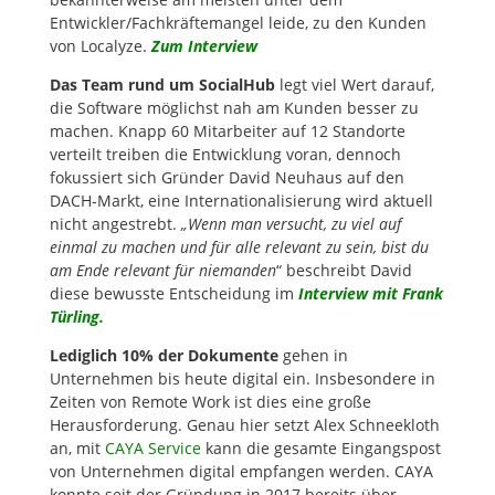
Entwickler/Fachkräftemangel leide, zu den Kunden
von Localyze.
Zum Interview
Das Team rund um SocialHub
legt viel Wert darauf,
die Software möglichst nah am Kunden besser zu
machen. Knapp 60 Mitarbeiter auf 12 Standorte
verteilt treiben die Entwicklung voran, dennoch
fokussiert sich Gründer David Neuhaus auf den
DACH-Markt, eine Internationalisierung wird aktuell
nicht angestrebt.
„Wenn man versucht, zu viel auf
einmal zu machen und für alle relevant zu sein, bist du
am Ende relevant für niemanden
“ beschreibt David
diese bewusste Entscheidung im
Interview mit Frank
Türling.
Lediglich 10% der Dokumente
gehen in
Unternehmen bis heute digital ein. Insbesondere in
Zeiten von Remote Work ist dies eine große
Herausforderung. Genau hier setzt Alex Schneekloth
an, mit
CAYA Service
kann die gesamte Eingangspost
von Unternehmen digital empfangen werden. CAYA
konnte seit der Gründung in 2017 bereits über