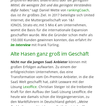
profitieren würden, andererseits aber die geringsten
Mittel, die wenigste Zeit und das geringste Verständnis
dafür haben,“
sagt Daniel Wette von
rankingCoach
,
das ist ihr größtes Ziel. In 2017 beteiligte sich United
Internet, die Muttergesellschaft von 1&1
IONOS, Strato etc.mit 5 Mio € am Unternehmen,
womit die Basis für die internationale Expansion
geschaffen wurde. Wie die Gründer schon mehr als
150.000 Kunden gewinnen konnten, das erfahrt ihr
im Interview
mit Frank Türling.
Alte Hasen ganz groß im Geschäft
Nicht nur die jungen SaaS Anbieter
können mit
großen Erfolgen aufwarten. Zu einem der
erfolgreichsten Unternehmen, das eine
Transformation vom On-Premise Anbieter, in die die
SaaS Welt geschafft hat, zählt Lexware mit der
Lösung
Lexoffice
. Christian Steiger ist die treibende
Kraft für den Aufbau der SaaS Lösung Lexoffice, die
heute wie damals schon die Vorgängerversion, zu
den Marktführern in Deutschland gehört.
„Meine